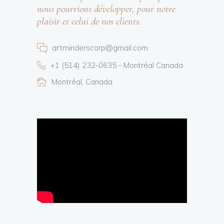
nous pourrions développer, pour notre
plaisir et celui de nos clients.
artminderscorp@gmail.com
+1 (514) 232-0635 - Montréal Canada
Montréal, Canada