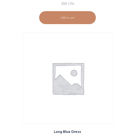
399
CFA
Add to cart
Long Blue Dress