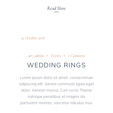
Read More
31 October 2018
art_admin
Events
1 Comment
WEDDING RINGS
Lorem ipsum dolor sit amet, consectetuer
adipiscing elit. Aenea commodo ligula eget
dolor. Aenean massa. Cum sociis Theme
natoque penatibus et magnis dis
parturient montes, nascetur ridiculus mus.