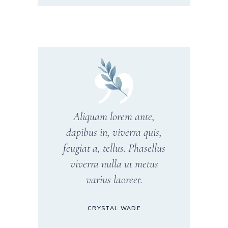
Aliquam lorem ante,
dapibus in, viverra quis,
feugiat a, tellus. Phasellus
viverra nulla ut metus
varius laoreet.
CRYSTAL WADE