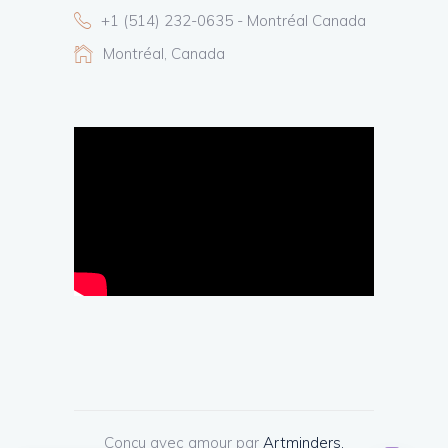
+1 (514) 232-0635 - Montréal Canada
Montréal, Canada
Conçu avec amour par
Artminders.