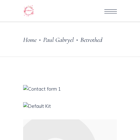
Home
Paul Gabryel
Betrothed
•
•