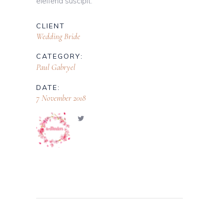
eleifend suscipit.
CLIENT
Wedding Bride
CATEGORY:
Paul Gabryel
DATE:
7 November 2018