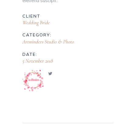
eleifend suscipit.
CLIENT
Wedding Bride
CATEGORY:
Artminders Studio & Photo
DATE:
5 November 2018