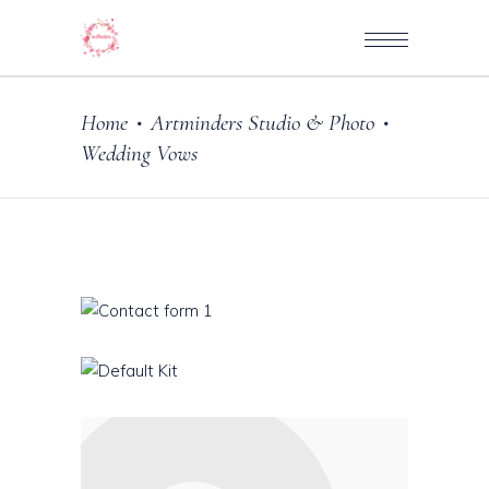
Home
Artminders Studio & Photo
•
•
Wedding Vows