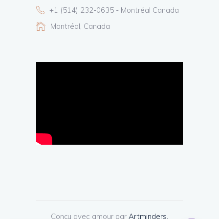
+1 (514) 232-0635 - Montréal Canada
Montréal, Canada
Conçu avec amour par
Artminders.