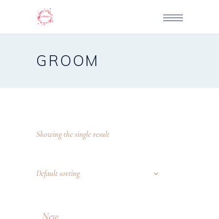
GROOM
Showing the single result
Default sorting
New