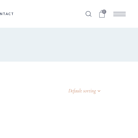
0
NTACT
Default sorting