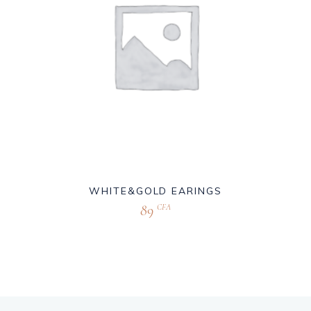
WHITE&GOLD EARINGS
89
CFA