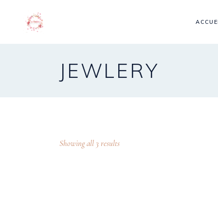
ACCUE
JEWLERY
Showing all 3 results