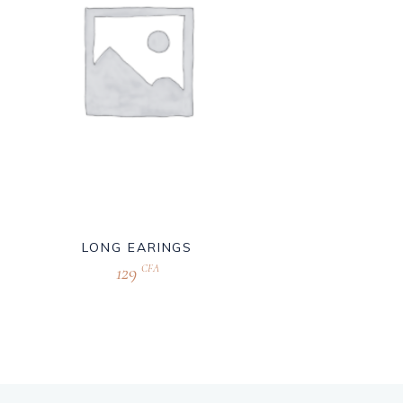
LONG EARINGS
129
CFA