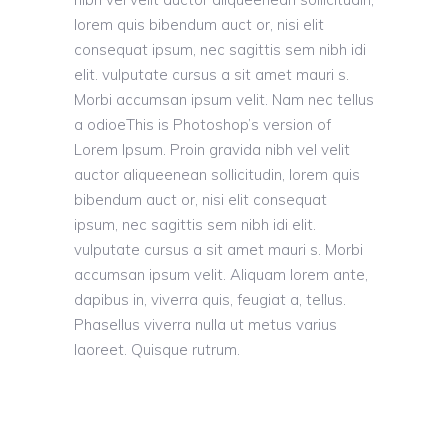
lorem quis bibendum auct or, nisi elit
consequat ipsum, nec sagittis sem nibh idi
elit. vulputate cursus a sit amet mauri s.
Morbi accumsan ipsum velit. Nam nec tellus
a odioeThis is Photoshop’s version of
Lorem Ipsum. Proin gravida nibh vel velit
auctor aliqueenean sollicitudin, lorem quis
bibendum auct or, nisi elit consequat
ipsum, nec sagittis sem nibh idi elit.
vulputate cursus a sit amet mauri s. Morbi
accumsan ipsum velit. Aliquam lorem ante,
dapibus in, viverra quis, feugiat a, tellus.
Phasellus viverra nulla ut metus varius
laoreet. Quisque rutrum.