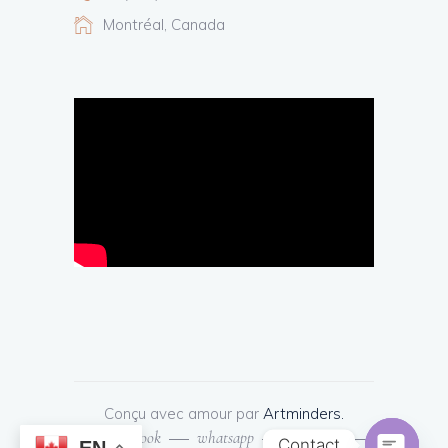
Montréal, Canada
Conçu avec amour par
Artminders.
facebook
whatsapp
Instagram
Contact
EN