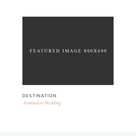
DESTINATION
Artminders Wedding