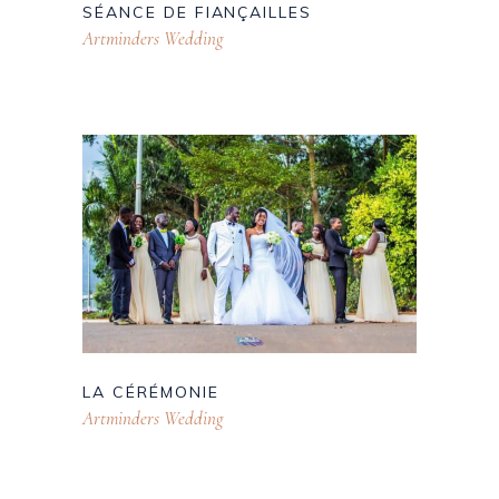
SÉANCE DE FIANÇAILLES
Artminders Wedding
LA CÉRÉMONIE
Artminders Wedding