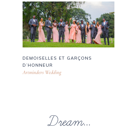
DEMOISELLES ET GARÇONS
D’HONNEUR
Artminders Wedding
Dream...