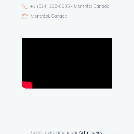
+1 (514) 232-0635 - Montréal Canada
Montréal, Canada
Conçu avec amour par
Artminders.