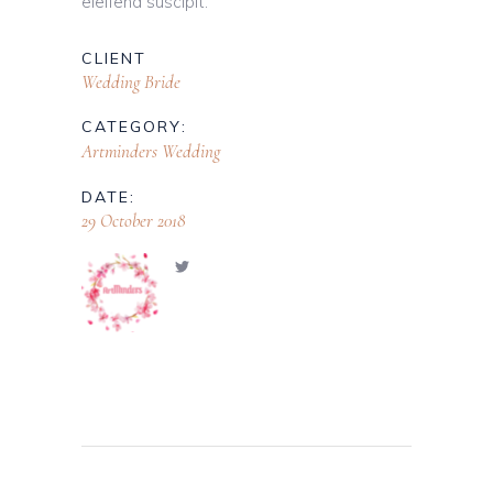
eleifend suscipit.
CLIENT
Wedding Bride
CATEGORY:
Artminders Wedding
DATE:
29 October 2018