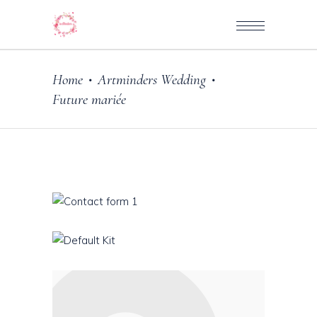
Home
Artminders Wedding
•
•
Future mariée